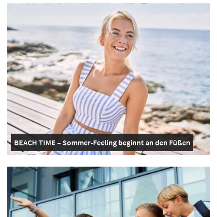
BEACH TIME – Sommer-Feeling beginnt an den Füßen