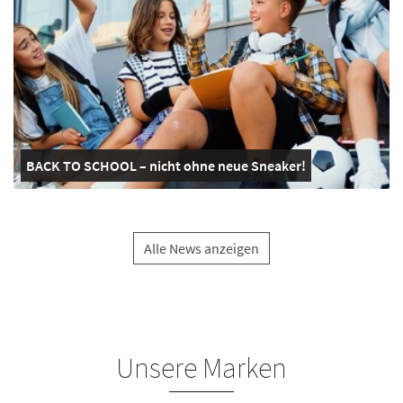
BACK TO SCHOOL – nicht ohne neue Sneaker!
Alle News anzeigen
Unsere Marken